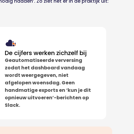
ig hadden’. Zo ziet het er in de praktijk uit:
De cijfers werken zichzelf bij
Geautomatiseerde verversing
zodat het dashboard vandaag
wordt weergegeven, niet
afgelopen woensdag. Geen
handmatige exports en ‘kun je dit
opnieuw uitvoeren’-berichten op
Slack.