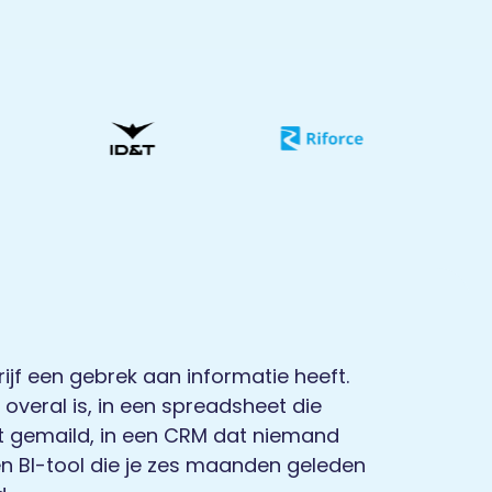
drijf een gebrek aan informatie heeft.
 overal is, in een spreadsheet die
t gemaild, in een CRM dat niemand
een BI-tool die je zes maanden geleden