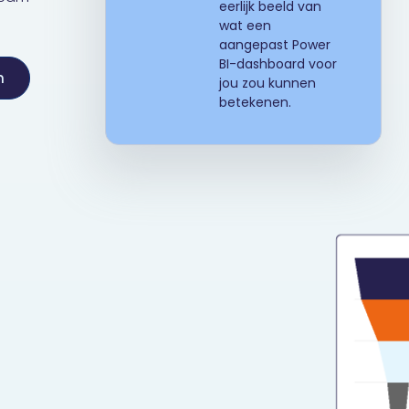
eerlijk beeld van
wat een
aangepast Power
BI-dashboard voor
n
jou zou kunnen
betekenen.