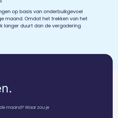
.
ngen op basis van onderbuikgevoel
ige maand. Omdat het trekken van het
lijk langer duurt dan de vergadering
en.
n de maand? Waar zou je