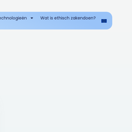
technologieën
Wat is ethisch zakendoen?