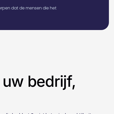
orpen dat de mensen die het
uw bedrijf,