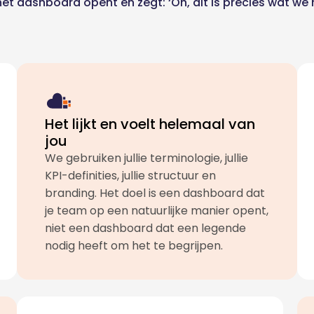
t dashboard opent en zegt: ‘Oh, dit is precies wat we nod
Het lijkt en voelt helemaal van
jou
We gebruiken jullie terminologie, jullie
KPI-definities, jullie structuur en
branding. Het doel is een dashboard dat
je team op een natuurlijke manier opent,
niet een dashboard dat een legende
nodig heeft om het te begrijpen.