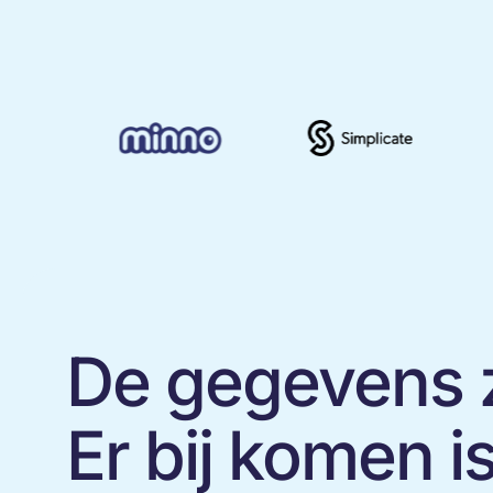
De gegevens zi
Er bij komen i