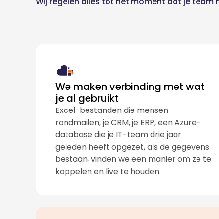
Wij regelen alles tot het moment dat je team he
We maken verbinding met wat
je al gebruikt
Excel-bestanden die mensen
rondmailen, je CRM, je ERP, een Azure-
database die je IT-team drie jaar
geleden heeft opgezet, als de gegevens
bestaan, vinden we een manier om ze te
koppelen en live te houden.