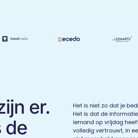
jn er.
Het is niet zo dat je be
Het is dat de informatie
s de
iemand op vrijdag heef
volledig vertrouwt, in 