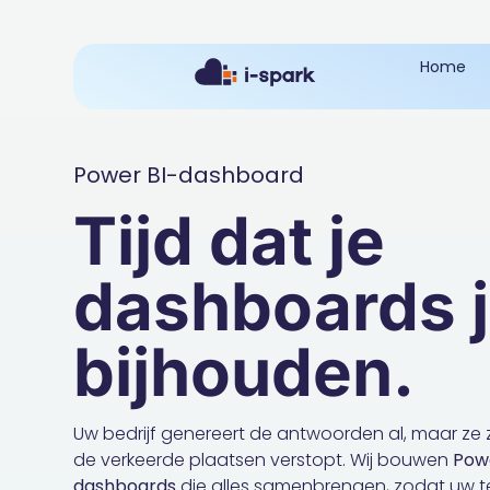
Home
Power BI-dashboard
Tijd dat je
dashboards 
bijhouden.
Uw bedrijf genereert de antwoorden al, maar ze 
de verkeerde plaatsen verstopt. Wij bouwen
Pow
dashboards
die alles samenbrengen, zodat uw 