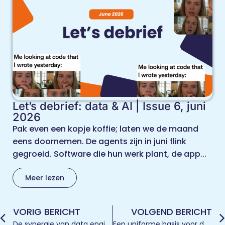
Let’s debrief: data & AI | Issue 6, juni
2026
Pak even een kopje koffie; laten we de maand
eens doornemen. De agents zijn in juni flink
gegroeid. Software die hun werk plant, de app...
Meer lezen
VORIG BERICHT
VOLGEND BERICHT
De synergie van data engineering en data analyse
Een uniforme basis voor datateams opzetten