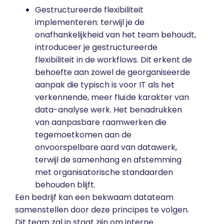
Gestructureerde flexibiliteit
implementeren: terwijl je de
onafhankelijkheid van het team behoudt,
introduceer je gestructureerde
flexibiliteit in de workflows. Dit erkent de
behoefte aan zowel de georganiseerde
aanpak die typisch is voor IT als het
verkennende, meer fluïde karakter van
data-analyse werk. Het benadrukken
van aanpasbare raamwerken die
tegemoetkomen aan de
onvoorspelbare aard van datawerk,
terwijl de samenhang en afstemming
met organisatorische standaarden
behouden blijft.
Een bedrijf kan een bekwaam datateam
samenstellen door deze principes te volgen.
Dit team zal in staat zijn om interne