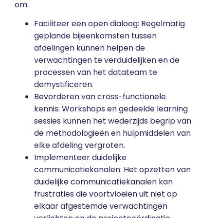
om:
Faciliteer een open dialoog: Regelmatig
geplande bijeenkomsten tussen
afdelingen kunnen helpen de
verwachtingen te verduidelijken en de
processen van het datateam te
demystificeren.
Bevorderen van cross-functionele
kennis: Workshops en gedeelde learning
sessies kunnen het wederzijds begrip van
de methodologieën en hulpmiddelen van
elke afdeling vergroten.
Implementeer duidelijke
communicatiekanalen: Het opzetten van
duidelijke communicatiekanalen kan
frustraties die voortvloeien uit niet op
elkaar afgestemde verwachtingen