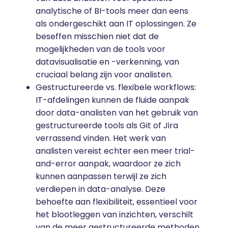
analytische of BI-tools meer dan eens
als ondergeschikt aan IT oplossingen. Ze
beseffen misschien niet dat de
mogelijkheden van de tools voor
datavisualisatie en -verkenning, van
cruciaal belang zijn voor analisten.
Gestructureerde vs. flexibele workflows:
IT-afdelingen kunnen de fluide aanpak
door data-analisten van het gebruik van
gestructureerde tools als Git of Jira
verrassend vinden. Het werk van
analisten vereist echter een meer trial-
and-error aanpak, waardoor ze zich
kunnen aanpassen terwijl ze zich
verdiepen in data-analyse. Deze
behoefte aan flexibiliteit, essentieel voor
het blootleggen van inzichten, verschilt
van de meer gestructureerde methoden