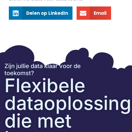
Delen op LinkedIn
Email
Zijn jullie data klaar voor de
toekomst?
Flexibele
dataoplossin
die met