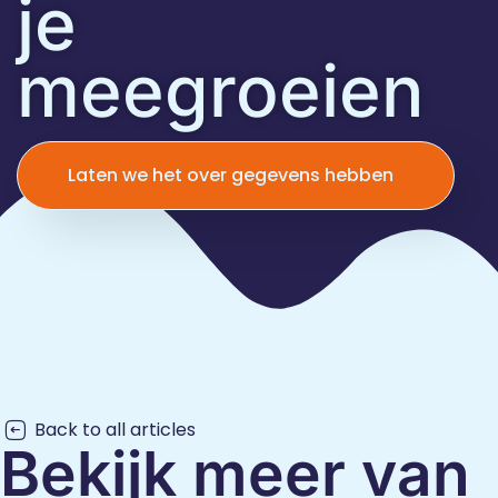
je
meegroeien
Laten we het over gegevens hebben
Back to all articles
Bekijk meer van