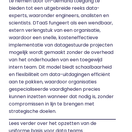
te nemen door on-demand toegang te
bieden tot een uitgebreide reeks data-
experts, waaronder engineers, analisten en
scientists. DTaaS fungeert als een wendbaar,
extern verlengstuk van een organisatie,
waardoor een snelle, kosteneffectieve
implementatie van datagestuurde projecten
mogelijk wordt gemaakt zonder de overhead
van het onderhouden van een toegewijd
intern team. Dit model biedt schaalbaarheid
en flexibiliteit om data-uitdagingen efficiënt
aan te pakken, waardoor organisaties
gespecialiseerde vaardigheden precies
kunnen inzetten wanneer dat nodig is, zonder
compromissen in lijn te brengen met
strategische doelen.
Lees verder over het
opzetten van de
uniforme basis voor data teams