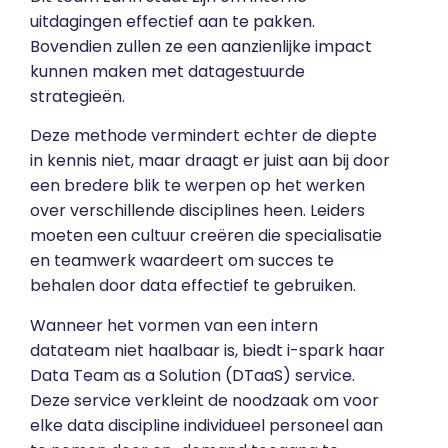
uitdagingen effectief aan te pakken.
Bovendien zullen ze een aanzienlijke impact
kunnen maken met datagestuurde
strategieën.
Deze methode vermindert echter de diepte
in kennis niet, maar draagt ​​er juist aan bij door
een bredere blik te werpen op het werken
over verschillende disciplines heen. Leiders
moeten een cultuur creëren die specialisatie
en teamwerk waardeert om succes te
behalen door data effectief te gebruiken.
Wanneer het vormen van een intern
datateam niet haalbaar is, biedt i-spark haar
Data Team as a Solution (DTaaS)
service.
Deze service verkleint de noodzaak om voor
elke data discipline individueel personeel aan